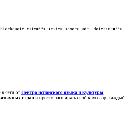
<blockquote cite=""> <cite> <code> <del datetime="">
 в сети от
Центра испанского языка и культуры
оязычных стран
и просто расширять свой кругозор, каждый