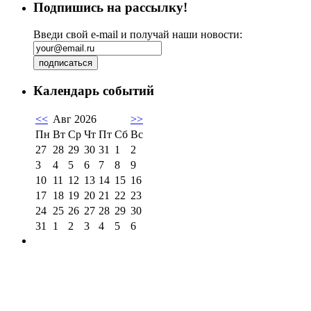
Подпишись на рассылку!
Введи свой e-mail и получай наши новости:
Календарь событий
<<
Авг 2026
>>
Пн
Вт
Ср
Чт
Пт
Сб
Вс
27
28
29
30
31
1
2
3
4
5
6
7
8
9
10
11
12
13
14
15
16
17
18
19
20
21
22
23
24
25
26
27
28
29
30
31
1
2
3
4
5
6