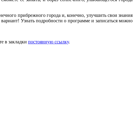
лнечного прибрежного города и, конечно, улучшить свои знания
я вариант! Узнать подробности о программе и записаться можно
те в закладки
постоянную ссылку
.