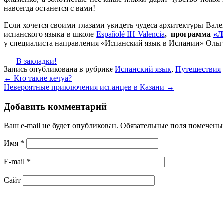
навсегда останется с вами!
Если хочется своими глазами увидеть чудеса архитектуры Вале
испанского языка в школе
Españolé IH Valencia
, программа
«Л
у специалиста направления «Испанский язык в Испании» Ольги 
В закладки!
Запись опубликована в рубрике
Испанский язык
,
Путешествия
←
Кто такие кечуа?
Невероятные приключения испанцев в Казани
→
Добавить комментарий
Ваш e-mail не будет опубликован. Обязательные поля помечен
Имя
*
E-mail
*
Сайт