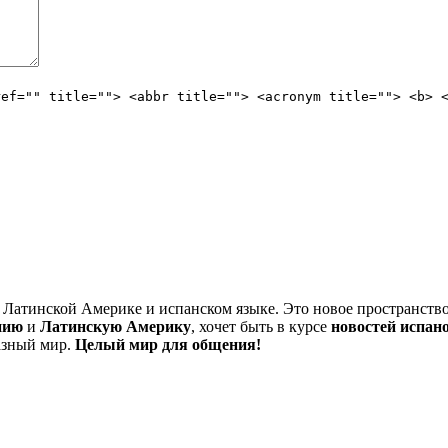
ref="" title=""> <abbr title=""> <acronym title=""> <b> 
Латинской Америке и испанском языке. Это новое пространство
нию
и
Латинскую Америку
, хочет быть в курсе
новостей испан
азный мир.
Целый мир для общения!